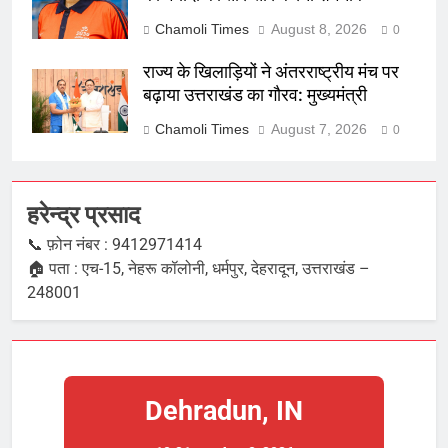
Chamoli Times
August 8, 2026
0
राज्य के खिलाड़ियों ने अंतरराष्ट्रीय मंच पर
बढ़ाया उत्तराखंड का गौरव: मुख्यमंत्री
Chamoli Times
August 7, 2026
0
हरेन्द्र प्रसाद
📞 फ़ोन नंबर : 9412971414
🏠 पता : एच-15, नेहरू कॉलोनी, धर्मपुर, देहरादून, उत्तराखंड –
248001
Dehradun, IN