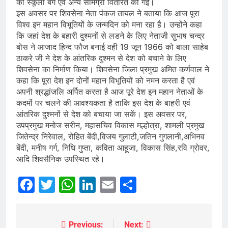
को स्कूली बैग एवं अन्य सामग्री वितरित की गई।
इस अवसर पर शिवसेना नेता पंकज तायल ने बताया कि आज पूरा
विश्व इन महान विभूतियों के जन्मदिन को मना रहा है। उन्होंने कहा
कि जहां देश के बहारी दुश्मनों से लडने के लिए नेताजी सुभाष चन्द्र
बोस ने आजाद हिन्द फौज बनाई वही 19 जून 1966 को बाला साहेब
ठाकरे जी ने देश के आंतरिक दुश्मन से देश को बचाने के लिए
शिवसेना का निर्माण किया। शिवसेना जिला प्रमुख अमित कर्णवाल ने
कहा कि पूरा देश इन दोनों महान विभूतियों को नमन करता है एवं
अपनी श्रद्धांजलि अर्पित करता है आज पूरे देश इन महान नेताओं के
कदमों पर चलने की आवश्यकता है ताकि इस देश के बाहरी एवं
आंतरिक दुश्मनों से देश को बचाया जा सकें। इस अवसर पर,
उपप्रमुख मनोज सरीन, महासचिव विकास मल्होत्रा, शामली प्रमुख
जितेन्द्र निरेवाल, रोहित बेंदी,विजय गुलाटी,जतिन गुगलानी,अभिनव
बेंदी, मनीष गर्ग, निधि गुप्ता, कविता आहूजा, विकास सिंह,रवि ग्रोवर,
आदि शिवसैनिक उपस्थित रहे।
Facebook
Twitter
WhatsApp
LinkedIn
Email
Share
Previous:
Next:
Post