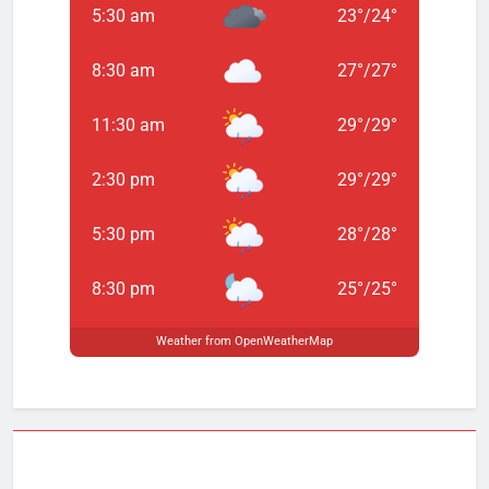
5:30 am
23
°
/
24
°
8:30 am
27
°
/
27
°
11:30 am
29
°
/
29
°
2:30 pm
29
°
/
29
°
5:30 pm
28
°
/
28
°
8:30 pm
25
°
/
25
°
Weather from OpenWeatherMap