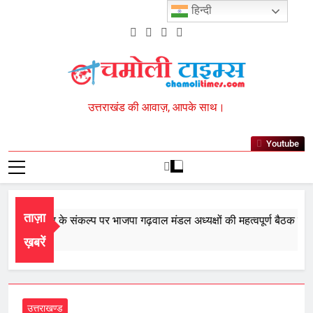
Skip
हिन्दी
to
content
Chamoli Times
उत्तराखंड की आवाज़, आपके साथ।
Youtube
ताज़ा
बार सरकार के संकल्प पर भाजपा गढ़वाल मंडल अध्यक्षों की महत्वपूर्ण बैठक सम्पन्
 8, 2026
ख़बरें
उत्तराखण्ड