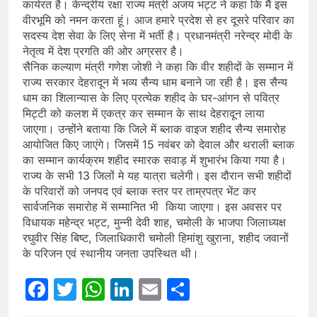
कार्यरत है। केन्द्रीय रक्षा राज्य मंत्री अजय भट्ट ने कहा कि मैं इस
वीरभूमि को नमन करता हूं। आज हमारे प्रदेश से हर दूसरे परिवार का
सदस्य देश सेवा के लिए सेना में भर्ती है। प्रधानमंत्री नरेन्द्र मोदी के
नेतृत्व में देश प्रगति की ओर अग्रसर है।
सैनिक कल्याण मंत्री गणेश जोशी ने कहा कि वीर शहीदों के सम्मान में
राज्य सरकार देहरादून में भव्य सैन्य धाम बनाने जा रही है। इस सैन्य
धाम का शिलान्यास के लिए प्रत्येक शहीद के घर-आंगन से पवित्र
मिट्टी को कलश में एकत्र कर सम्मान के साथ देहरादून लाया
जाएगा। उन्होंने बताया कि जिले में ब्लाक वाइज शहीद सैन्य समारोह
आयोजित किए जाएंगे। जिसमें 15 नवंबर को देवाल और थराली ब्लाक
का सम्मान कार्यक्रम शहीद स्मारक सवाड़ में शुभारंभ किया गया है।
राज्य के सभी 13 जिलों मे यह यात्रा चलेगी। इस दौरान सभी शहीदों
के परिवारों को जनपद एवं ब्लाक स्तर पर ताम्रपत्र भेंट कर
सार्वजनिक समारोह में सम्मानित भी किया जाएगा। इस अवसर पर
विधायक महेन्द्र भट्ट, मुन्नी देवी शाह, चमोली के भाजपा जिलाध्यक्ष
रघुवीर सिंह बिष्ट, जिलाधिकारी चमोली हिमांशु खुराना, शहीद जवानों
के परिजन एवं स्थानीय जनता उपस्थित थी।
Facebook
Twitter
WhatsApp
LinkedIn
Email
Share