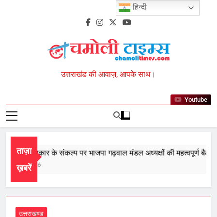
Skip
हिन्दी
to
content
Chamoli Times
उत्तराखंड की आवाज़, आपके साथ।
Youtube
ताज़ा
री बार सरकार के संकल्प पर भाजपा गढ़वाल मंडल अध्यक्षों की महत्वपूर्ण बैठक सम्
ust 8, 2026
ख़बरें
उत्तराखण्ड