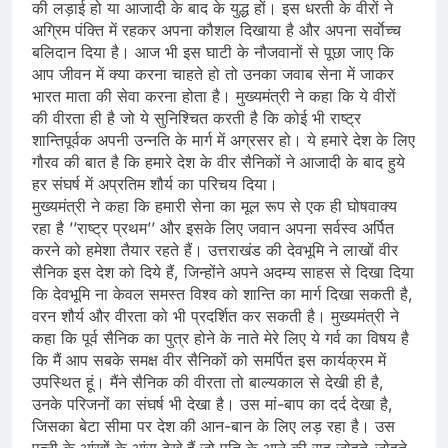
की लड़ाई हो या आजादी के बाद के युद्ध हों। इस धरती के वीरों ने
अग्रिम पंक्ति में रहकर अपना कौशल दिखाया है और अपना सर्वाेच्च
बलिदान दिया है। आज भी इस घाटी के नौजवानों से पूछा जाए कि
आप जीवन में क्या करना चाहते हो तो उनका जवाब सेना में जाकर
भारत माता की सेवा करना होता है। मुख्यमंत्री ने कहा कि ये वीरों
की वीरता ही है जो ये सुनिश्चित करती है कि कोई भी राष्ट्र
शान्तिपूर्वक अपनी उन्नति के मार्ग में अग्रसर हो। ये हमारे देश के लिए
गौरव की बात है कि हमारे देश के वीर सैनिकों ने आजादी के बाद हुये
हर संघर्ष में अप्रतिम शौर्य का परिचय दिया।
मुख्यमंत्री ने कहा कि हमारी सेना का मूल रूप से एक ही घोषवाक्य
रहा है ’’राष्ट्र प्रथम’’ और इसके लिए जवान अपना सर्वस्व अर्पित
करने को हमेशा तैयार रहते हैं। उत्तराखंड की देवभूमि ने लाखों वीर
सैनिक इस देश को दिये हैं, जिन्होंने अपने अदम्य साहस से दिखा दिया
कि देवभूमि ना केवल समस्त विश्व को शान्ति का मार्ग दिखा सकती है,
वरन शौर्य और वीरता को भी प्रदर्शित कर सकती है। मुख्यमंत्री ने
कहा कि पूर्व सैनिक का पुत्र होने के नाते मेरे लिए ये गर्व का विषय है
कि मैं आप सबके समक्ष वीर सैनिकों को समर्पित इस कार्यक्रम में
उपस्थित हूं। मैंने सैनिक की वीरता तो बाल्यकाल से देखी ही है,
उनके परिजनों का संघर्ष भी देखा है। उस मां-बाप का दर्द देखा है,
जिसका बेटा सीमा पर देश की आन-बान के लिए लड़ रहा है। उस
पत्नी के आंखों के आंसू देखे हैं जो पति के आने की राह जोहते-जोहते