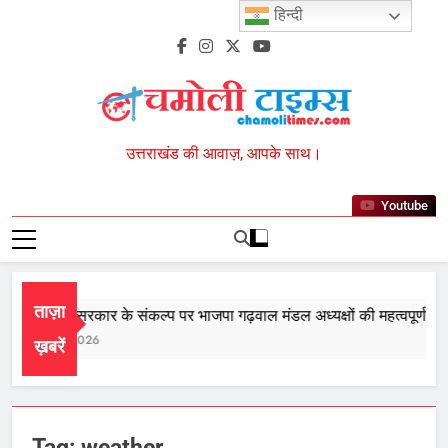
Skip
हिन्दी
to
content
Chamoli Times
उत्तराखंड की आवाज़, आपके साथ।
Youtube
ताज़ा
तीसरी बार सरकार के संकल्प पर भाजपा गढ़वाल मंडल अध्यक्षों की महत्वपूर्ण बैठक
August 8, 2026
ख़बरें
Tag:
weather