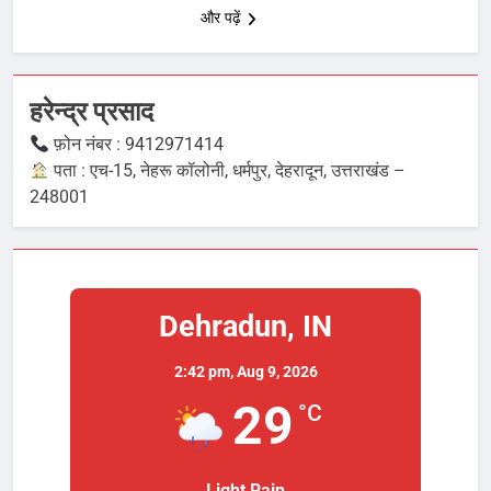
और पढ़ें
हरेन्द्र प्रसाद
फ़ोन नंबर : 9412971414
पता : एच-15, नेहरू कॉलोनी, धर्मपुर, देहरादून, उत्तराखंड –
248001
Dehradun, IN
2:42 pm,
Aug 9, 2026
29
°C
Light Rain