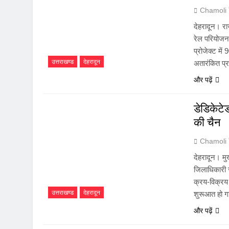
Chamoli
देहरादून। रा
रेल परियोजना
प्रोजेक्ट में
उत्तराखण्ड
देहरादून
अतारंकित प्र
और पढ़ें
डेडिकेटेड
की चैन
Chamoli
देहरादून। मु
जिलाधिकारी 
क्रय-विक्रय 
उत्तराखण्ड
देहरादून
शुरूआत हो गई
और पढ़ें