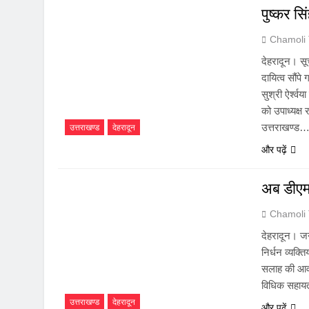
पुष्कर सिं
Chamoli
देहरादून। सू
दायित्व सौंप
सुश्री ऐर्श्व
को उपाध्यक्ष
उत्तराखण्ड
उत्तराखण्ड
देहरादून
और पढ़ें
अब डीएम
Chamoli
देहरादून। जन
निर्धन व्यक्
सलाह की आवश
विधिक सहायता
उत्तराखण्ड
देहरादून
और पढ़ें