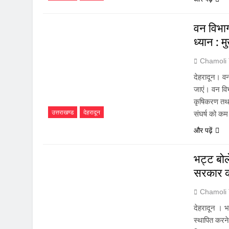
वन विभा
ध्यान : मु
Chamoli
देहरादून। वन
जाएं। वन वि
कृषिकरण तथा 
उत्तराखण्ड
देहरादून
संघर्ष को क
और पढ़ें
भट्ट बोल
सरकार 
Chamoli
देहरादून । भ
स्थापित करने