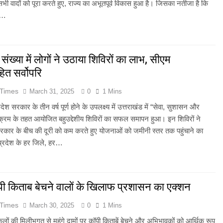
 वादों को पूरा करते हुए, राज्य का अभूतपूर्व विकास हुआ है। जिसका नतीजा है कि
े…
संख्या में लोगों ने उठाया शिविरों का लाभ, सीएम
ित सर्वोपरि
 Times
March 31, 2025
0
1 Mins
देश सरकार के तीन वर्ष पूर्ण होने के उपलक्ष्य में उत्तराखंड में “सेवा, सुशासन और
यक्रम के तहत आयोजित बहुउद्देशीय शिविरों का सफल समापन हुआ। इन शिविरों ने
ार के बीच की दूरी को कम करते हुए योजनाओं को जमीनी स्तर तक पहुंचाने का
 प्रदेश के हर जिले, हर…
पी किताब बेचने वालों के खिलाफ प्रशासन का एक्शन
 Times
March 30, 2025
0
1 Mins
कूलों की मिलीभगत से महंगे दामों पर कॉपी किताबें बेचने और अभिभावकों को आर्थिक रूप