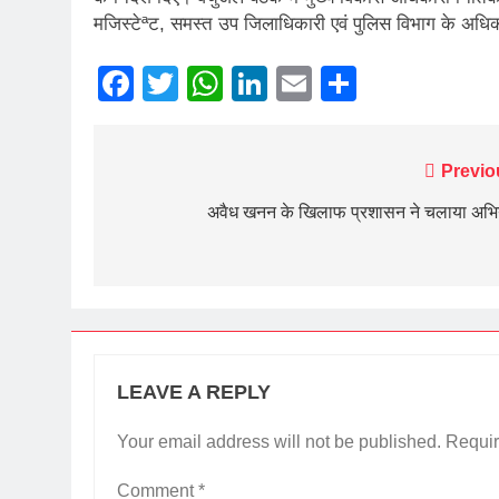
मजिस्टेªट, समस्त उप जिलाधिकारी एवं पुलिस विभाग के अधिक
Facebook
Twitter
WhatsApp
LinkedIn
Email
Share
Post
Previo
navigation
अवैध खनन के खिलाफ प्रशासन ने चलाया अभि
LEAVE A REPLY
Your email address will not be published.
Requir
Comment
*