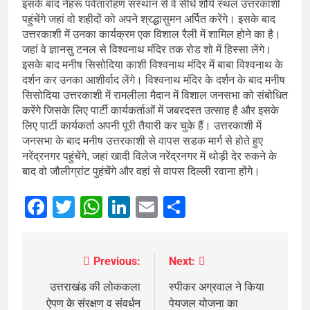
इसके बाद नेहरू पर्वतारोहण संस्थान से वे सीधे शौर्य स्थल उत्तरकाशी
पहुंचेंगे जहां वो शहीदों को अपने श्रद्धासुमन अर्पित करेंगे। इसके बाद
उत्तरकाशी में उनका कार्यक्रम एक विशाल रैली में शामिल होने का है।
जहां वे ज्ञानसु टनल से विश्वनाथ मंदिर तक रोड शो में हिस्सा लेंगे।
इसके बाद मनीष सिसोदिया काशी विश्वनाथ मंदिर में बाबा विश्वनाथ के
दर्शन कर उनका आशीर्वाद लेंगे। विश्वनाथ मंदिर के दर्शन के बाद मनीष
सिसोदिया उत्तरकाशी में रामलीला मैदान में विशाल जनसभा को संबोधित
करेंगे जिसके लिए पार्टी कार्यकर्ताओं में जबरदस्त उत्साह है और इसके
लिए पार्टी कार्यकर्ता अपनी पूरी तैयारी कर चुके हैं। उत्तरकाशी में
जनसभा के बाद मनीष उत्तरकाशी से वापस सडक मार्ग से होते हुए
नरेंद्रनगर पहुंचेंगे, जहां खादी विलेज नरेंद्रनगर में थोड़ी देर रुकने के
बाद वो जौलीग्रांट पुहंचेंगे और वहां से वापस दिल्ली रवाना होंगे।
Facebook
Twitter
WhatsApp
LinkedIn
Email
Share
Previous:
Next:
Post
navigation
उत्तराखंड की लोककला
स्पीकर अग्रवाल ने किया
ऐपण के संरक्षण व संवर्धन
पेयजल योजना का