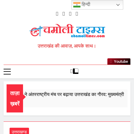
Skip
हिन्दी
to
content
Chamoli Times
उत्तराखंड की आवाज़, आपके साथ।
Youtube
ताज़ा
े खिलाड़ियों ने अंतरराष्ट्रीय मंच पर बढ़ाया उत्तराखंड का गौरव: मुख्यमंत्री
 7, 2026
ख़बरें
उत्तराखण्ड