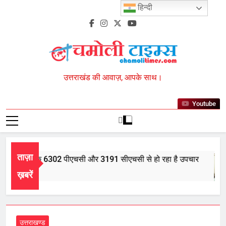
Skip
हिन्दी
to
content
Chamoli Times
उत्तराखंड की आवाज़, आपके साथ।
Youtube
ताज़ा
 में आयुर्वेद के 6302 पीएचसी और 3191 सीएचसी से हो रहा है उपचार
 5, 2026
ख़बरें
उत्तराखण्ड