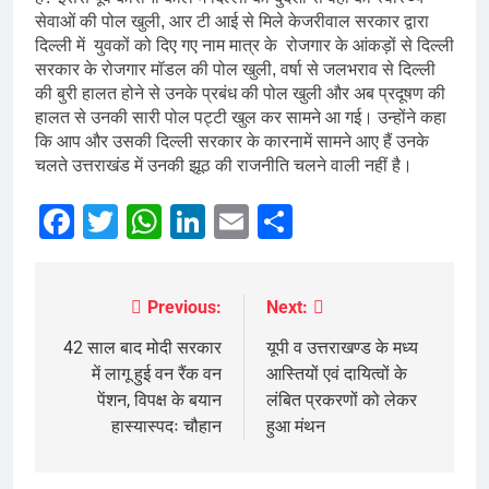
सेवाओं की पोल खुली, आर टी आई से मिले केजरीवाल सरकार द्वारा
दिल्ली में युवकों को दिए गए नाम मात्र के रोजगार के आंकड़ों से दिल्ली
सरकार के रोजगार मॉडल की पोल खुली, वर्षा से जलभराव से दिल्ली
की बुरी हालत होने से उनके प्रबंध की पोल खुली और अब प्रदूषण की
हालत से उनकी सारी पोल पट्टी खुल कर सामने आ गई। उन्होंने कहा
कि आप और उसकी दिल्ली सरकार के कारनामें सामने आए हैं उनके
चलते उत्तराखंड में उनकी झूठ की राजनीति चलने वाली नहीं है।
Facebook
Twitter
WhatsApp
LinkedIn
Email
Share
Previous:
Next:
Post
navigation
42 साल बाद मोदी सरकार
यूपी व उत्तराखण्ड के मध्य
में लागू हुई वन रैंक वन
आस्तियों एवं दायित्वों के
पेंशन, विपक्ष के बयान
लंबित प्रकरणों को लेकर
हास्यास्पदः चौहान
हुआ मंथन