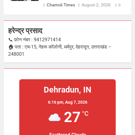
Chamoli Times
August 2, 2026
0
हरेन्द्र प्रसाद
📞 फ़ोन नंबर : 9412971414
🏠 पता : एच-15, नेहरू कॉलोनी, धर्मपुर, देहरादून, उत्तराखंड –
248001
Dehradun, IN
6:16 pm,
Aug 7, 2026
27
°C
Scattered Clouds