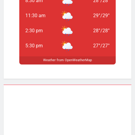
8:30 am
28
°
/
28
°
11:30 am
29
°
/
29
°
2:30 pm
28
°
/
28
°
5:30 pm
27
°
/
27
°
Weather from OpenWeatherMap