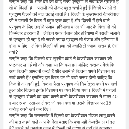
उन्होंने कहा कि अगर देश का कोई राज्य प्रदूषण से सर्वाधिक ग्रसित है
तो वो दिल्ली है । पराली को लेकर बहुत चर्चायें हुई हैं जिनमें पराली से
प्रदूषण फैलने की बात उठाई जाती है। दिल्ली के मुख्यमंत्री केजरीवाल
जी ने पराली के विषय में बहुत कुछ कहा है और दिल्ली में होने वाले
प्रदूषण के लिए उन्होंने पंजाब, हरियाणा व एन सी आर के किसानों को
जिम्मेदार ठहराया है। लेकिन अगर पंजाब और हरियाणा में पराली जलाने
से प्रदूषण हो रहा है तो सबसे ज्यादा प्रदूषण तो पंजाब और हरियाणा में
होना चाहिए। लेकिन दिल्ली की हवा की क्वालिटी ज्यादा खराब है, ऐसा
क्यों?
उन्होंने कहा कि पिछली बार सुप्रीम कोर्ट ने केजरीवाल सरकार को
फटकार लगाई थी और कहा था कि क्या हम ऑडिट कराकर देखें कि
आप कितनी आमदनी करते हैं और उसमें से कितना अपने विज्ञापन पर
खर्च करते हैं? इसलिए इस विषय पर भी चर्चा जरूर होनी चाहिए कि
कितनी आमदनी हुई, कितना पैसा प्रदूषण को नियंत्रित करने पर खर्च
हुआ और कितना इनके विज्ञापन पर व्यय किया गया। दिल्ली में पराली
से प्रदूषण रोकने का दावा करने वाली केजरीवाल सरकार ने मात्र 40
हजार रु का रसायन लेकर जो काम कराया उसके विज्ञापन पर 15
करोड़ रुपये खर्च कर दिए।
उन्होंने कहा कि उत्तराखंड में दिल्ली का केजरीवाल मॉडल लागू करने
की बात कहने वाले आप के नेता बताएं कि क्या यही केजरीवाल मॉडल
है? इससे पूर्व कोरोना काल में दिल्ली की दुर्दशा से वहाँ की स्वास्थ्य