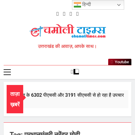
Skip
हिन्दी
to
content
Chamoli Times
उत्तराखंड की आवाज़, आपके साथ।
Youtube
ताज़ा
 भर में आयुर्वेद के 6302 पीएचसी और 3191 सीएचसी से हो रहा है उपचार
ust 5, 2026
ख़बरें
Tag:
प्रधानमंत्री नरेंद्र मोदी