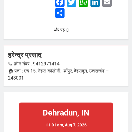
Facebook
Twitter
WhatsApp
LinkedI
Emai
Share
और पढ़ें
हरेन्द्र प्रसाद
📞 फ़ोन नंबर : 9412971414
🏠 पता : एच-15, नेहरू कॉलोनी, धर्मपुर, देहरादून, उत्तराखंड –
248001
Dehradun, IN
11:01 am,
Aug 7, 2026