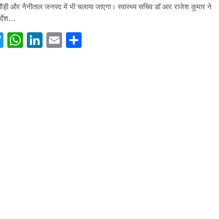
 पौड़ी और नैनीताल जनपद में भी चलाया जाएगा। स्वास्थ्य सचिव डॉ आर राजेश कुमार ने
र्देश…
acebook
Twitter
WhatsApp
LinkedIn
Email
Share