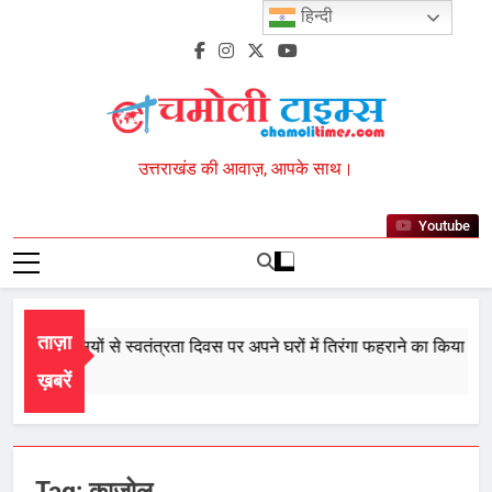
Skip
हिन्दी
to
content
Chamoli Times
उत्तराखंड की आवाज़, आपके साथ।
Youtube
ताज़ा
ी ने प्रदेशवासियों से स्वतंत्रता दिवस पर अपने घरों में तिरंगा फहराने का किया आवाह
 2026
ख़बरें
Tag:
काजोल