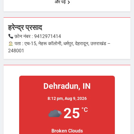
और पढ़ें
हरेन्द्र प्रसाद
फ़ोन नंबर : 9412971414
पता : एच-15, नेहरू कॉलोनी, धर्मपुर, देहरादून, उत्तराखंड –
248001
Dehradun, IN
8:12 pm,
Aug 9, 2026
25
°C
Broken Clouds