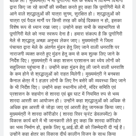
बैठक ली। मुख्यमंत्री ने मां पूर्णागिरी मेले के संबंध में विभिन्न विभागों
द्वारा किए जा रहे कार्यों की समीक्षा करते हुए कहा कि पूर्णागिरी मेले में
आने वाले श्रद्धालुओं की यात्रा सुगम, सुरक्षित हो। श्रद्धालुओं को
यात्रा एवं पैदल मार्गाे पर किसी तरह की कोई दिक्कत न हो, इसका
विशेष रूप से ध्यान रखा जाए। उन्होने कहा सभी के सहभागिता से
पूर्णागिरी मेले को नया स्वरूप देना है। हमारा संकल्प है कि पूर्णागिरी
मेले से श्रद्धालु अच्छा अनुभव लेकर जाए। मुख्यमंत्री ने जिला
पंचायत द्वारा मेले के अंतर्गत मुंडन हेतु लिए जाने वाली धनराशि पर
नाराजगी व्यक्त करते हुए मुंडन हेतु कम से कम शुल्क लिए जाने के
निर्देश दिए। मुख्यमंत्री ने कहा शासन प्रशासन का ध्येय लोगों को
सहूलियत पहुंचाना है। उन्होंने कहा मुंडन हेतु ली जाने वाली धनराशि
के कम होने से श्रद्धालुओं को राहत मिलेगी। मुख्यमंत्री ने बनबसा
कैनाल क्षेत्र में 1 हज़ार लोगों के लिए रैन बसेरे की व्यवस्था किए जाने
के भी निर्देश दिए। उन्होंने कहा स्थानीय लोगों, मंदिर समिति एवं
प्रशासन के सहयोग से शारदा एवं बूम घाट में नियमित रुप से भव्य
शारदा आरती का आयोजन हो। उन्होंने कहा श्रद्धालुओं को अधिक से
अधिक इस आरती से जोड़ा जाए एवं आरती हेतु जागरूक किया जाए।
मुख्यमंत्री ने शारदा कॉरीडोर ( शारदा रिवर फ्रंट डेवलपमेंट) के
विकास कार्य बारे में भी जानकारी लेते हुए कहा कि शारदा कॉरिडोर
का भव्य निर्माण हो, इसके लिए यू.आई.डी.बी को जिम्मेदारी दी गई है।
उन्होंने कहा क्षेत्र का विकास दीर्घ कालीन विजन के साथ किया