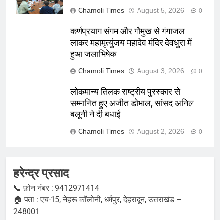
Chamoli Times
August 5, 2026
0
कर्णप्रयाग संगम और गौमुख से गंगाजल
लाकर महामृत्युंजय महादेव मंदिर देवधुरा में
हुआ जलाभिषेक
Chamoli Times
August 3, 2026
0
लोकमान्य तिलक राष्ट्रीय पुरस्कार से
सम्मानित हुए अजीत डोभाल, सांसद अनिल
बलूनी ने दी बधाई
Chamoli Times
August 2, 2026
0
हरेन्द्र प्रसाद
📞 फ़ोन नंबर : 9412971414
🏠 पता : एच-15, नेहरू कॉलोनी, धर्मपुर, देहरादून, उत्तराखंड –
248001