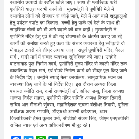
स्थानीय उत्पादों के स्टॉल खोले जाए। साथ ही प्लास्टिक फ्री
पूर्णागिरी यात्रा पर भी कार्य हो। मुख्यमंत्री ने पूर्णगिरि मेले में
स्थानीय लोगों को रोजगार से जोड़े जाने, मेले में आने वाले श्रद्धालुओं
हेतु पर्यटन स्पॉट का विकास, बच्चों हेतु पार्क एवं मेले के साथ ही
साहसिक खेलों को भी आगे बढ़ाने की बात कही। मुख्यमंत्री ने
पूर्णागिरि मंदिर हेतु पूर्व में की गई घोषणाओ के अंतर्गत कराए जा रहे
कार्यों की समीक्षा करते हुए कहा कि संचार व्यवस्था हेतु स्वीकृति दो
मोबाइल टावरों को शीघ्र लगाया जाए। संपूर्ण पूर्णागिरी मंदिर, पैदल
मार्ग , गाड़ी मार्ग में संचार व्यवस्था सुनिश्चित की जाए। उन्होने
बाटनागाढ पुल निर्माण कार्य, पूर्णागिरी मुख्य मंदिर से काली मंदिर तक
व्यकल्पिक पैदल मार्ग, एवं रोपवे निर्माण कार्य को शीघ्र पूरा किए जाने
के निर्देश दिए। उन्होंने स्थाई मेला कार्यालय, सामुदायिक भवन का
व्यवस्था किए जाने के भी निर्देश दिए। इस दौरान अध्यक्ष जिला
पंचायत ज्योति राय, दर्जा राज्यमंत्री डॉ. अनिल डब्बू, जिला अध्यक्ष
भाजपा निर्मल माहरा, पूर्णागिरी मंदिर समिति अध्यक्ष किशन तिवारी,
सचिव आर मीनाक्षी सुंदरम, महानिदेशक सूचना बंशीधर तिवारी, पुलिस
अधीक्षक अजय गणपति, डीएफओ आरसी कांडपाल, अपर
जिलाधिकारी हेमंत कुमार वर्मा, सीडीओ संजय सिंह, जीएम एनएचपीसी
राजिल व्यास एवं अन्य अधिकारीगण मौजूद रहे।