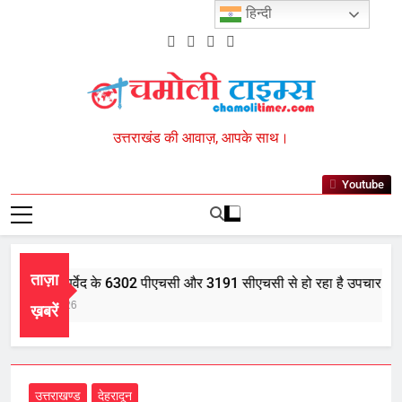
Skip
हिन्दी
to
content
Chamoli Times
उत्तराखंड की आवाज़, आपके साथ।
Youtube
ताज़ा
श भर में आयुर्वेद के 6302 पीएचसी और 3191 सीएचसी से हो रहा है उपचार
gust 5, 2026
ख़बरें
उत्तराखण्ड
देहरादून