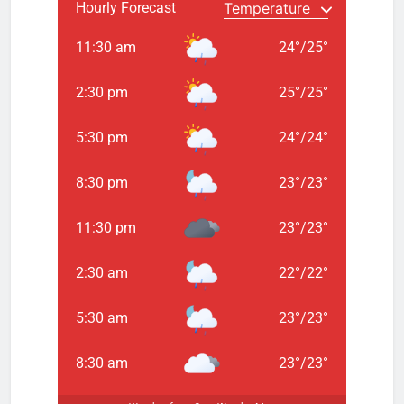
Hourly Forecast
11:30 am
24
°
/
25
°
2:30 pm
25
°
/
25
°
5:30 pm
24
°
/
24
°
8:30 pm
23
°
/
23
°
11:30 pm
23
°
/
23
°
2:30 am
22
°
/
22
°
5:30 am
23
°
/
23
°
8:30 am
23
°
/
23
°