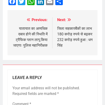
Facebook
Twitter
WhatsApp
LinkedIn
Email
Share
Previous:
Next:
Post
navigation
यातायात का अत्यधिक
जिला सहकारबैंकों का लाभ
दबाव होने की स्थिति में
180 करोड़ रुपये से बढ़कर
ट्रैफिक प्लान लागू किया
232 करोड़ रुपये हुआ : धन
जाएगाः पुलिस महानिरीक्षक
सिंह
LEAVE A REPLY
Your email address will not be published.
Required fields are marked
*
Comment
*