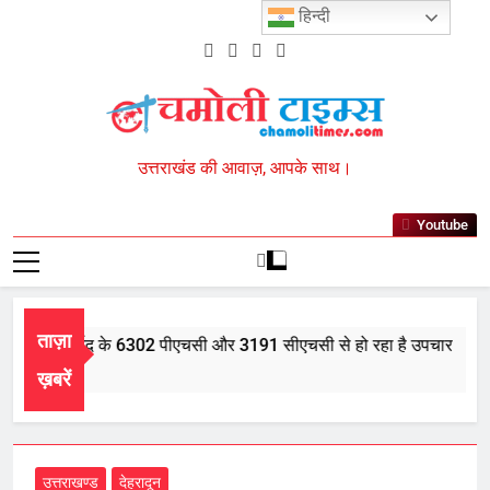
Skip
हिन्दी
to
content
Chamoli Times
उत्तराखंड की आवाज़, आपके साथ।
Youtube
ताज़ा
भर में आयुर्वेद के 6302 पीएचसी और 3191 सीएचसी से हो रहा है उपचार
st 5, 2026
ख़बरें
उत्तराखण्ड
देहरादून