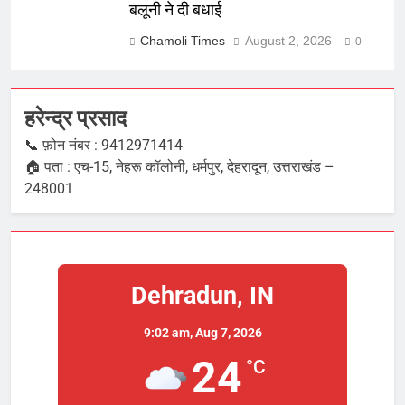
बलूनी ने दी बधाई
Chamoli Times
August 2, 2026
0
हरेन्द्र प्रसाद
📞 फ़ोन नंबर : 9412971414
🏠 पता : एच-15, नेहरू कॉलोनी, धर्मपुर, देहरादून, उत्तराखंड –
248001
Dehradun, IN
9:02 am,
Aug 7, 2026
24
°C