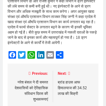
प्रशासन विभाग डॉ आर राजेश कुमार ने कहा विभाग में ड्रग इंस्पेक्टर
की लंबे समय से कमी बनी हुई थी। नए इंस्पेक्टरों के आने से ड्रग
विभाग और अधिक मजबूती के साथ काम करेगा। अपर आयुक्त खाद्य
संरक्षा एवं औषधि प्रशासन विभाग ताजबर सिंह जग्गी ने कहा प्रदेश में
खाद्य संरक्षा एवं औषधि प्रशासन विभाग का कार्य लगातार बढ़ रहा है।
प्रदेश में फार्मा सेक्टर के लगातार बढ़ने के कारण भी इनकी भूमिका
अहम हो गई है। बीते कुछ समय में उत्तराखंड में नकली दवाओं के पकड़े
जाने के बाद से इनका कार्य और महत्वपूर्ण हो गया है। 18 ड्रग
इंस्पेक्टरों के आने से कार्यों में तेजी आयेगी।
Facebook
Twitter
WhatsApp
LinkedIn
Email
Share
Previous:
Next:
Post
navigation
नरेश बंसल ने दी समस्त
ब्रांड हाउस आफ
देशवासियों को ऐतिहासिक
हिमालयाज की 34.52
संविधान दिवस की
लाख की बिक्री
शुभकामनाएं