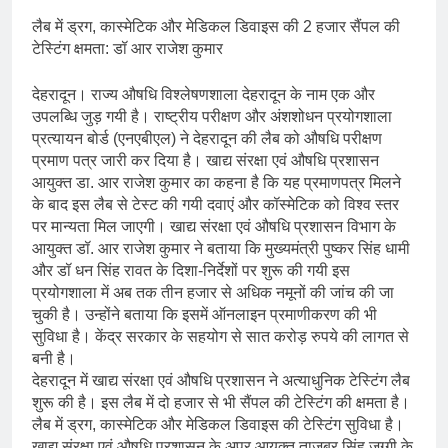
लैब में ड्रग, कास्मेटिक और मेडिकल डिवाइस की 2 हजार सैंपल की
टेस्टिंग क्षमता: डॉ आर राजेश कुमार
देहरादून। राज्य औषधि विश्लेषणशाला देहरादून के नाम एक और
उपलब्धि जुड़ गयी है। राष्ट्रीय परीक्षण और अंशशोधन प्रयोगशाला
प्रत्यायन बोर्ड (एनएबीएल) ने देहरादून की लैब को औषधि परीक्षण
प्रमाण पत्र जारी कर दिया है। खाद्य संरक्षा एवं औषधि प्रशासन
आयुक्त डा. आर राजेश कुमार का कहना है कि यह प्रमाणपत्र मिलने
के बाद इस लैब से टेस्ट की गयी दवाएं और कॉस्मेटिक को विश्व स्तर
पर मान्यता मिल जाएगी। खाद्य संरक्षा एवं औषधि प्रशासन विभाग के
आयुक्त डॉ. आर राजेश कुमार ने बताया कि मुख्यमंत्री पुष्कर सिंह धामी
और डॉ धन सिंह रावत के दिशा-निर्देशों पर शुरू की गयी इस
प्रयोगशाला में अब तक तीन हजार से अधिक नमूनों की जांच की जा
चुकी है। उन्होंने बताया कि इसमें ऑनलाइन प्रमाणीकरण की भी
सुविधा है। केंद्र सरकार के सहयोग से सात करोड़ रुपये की लागत से
बनी है।
देहरादून में खाद्य संरक्षा एवं औषधि प्रशासन ने अत्याधुनिक टेस्टिंग लैब
शुरू की है। इस लैब में दो हजार से भी सैंपल की टेस्टिंग की क्षमता है।
लैब में ड्रग, कास्मेटिक और मेडिकल डिवाइस की टेस्टिंग सुविधा है।
खाद्य संरक्षा एवं औषधि प्रशासन के अपर आयुक्त ताजबर सिंह जग्गी के